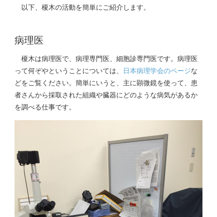
以下、榎木の活動を簡単にご紹介します。
病理医
榎木は病理医で、病理専門医、細胞診専門医です。病理医
って何ぞやということについては、
日本病理学会のページ
な
どをご覧ください。簡単にいうと、主に顕微鏡を使って、患
者さんから採取された組織や臓器にどのような病気があるか
を調べる仕事です。