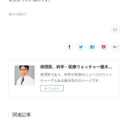
榎木の活動
(
1
)
病理医、科学・医療ウォッチャー榎木英介
病理医であり、科学や医療のニュースのウォッ
チャーでもある榎木英介のページです。
フォロー
関連記事