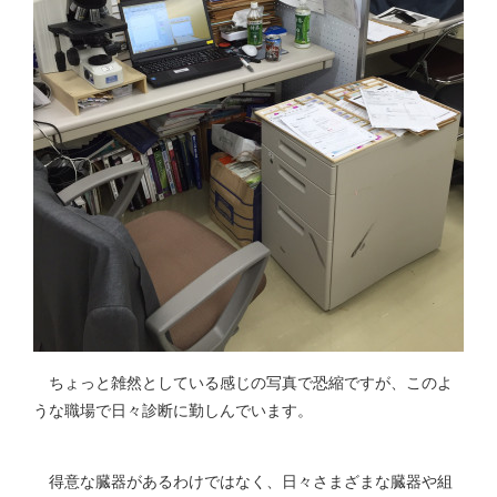
ちょっと雑然としている感じの写真で恐縮ですが、このよ
うな職場で日々診断に勤しんでいます。
得意な臓器があるわけではなく、日々さまざまな臓器や組