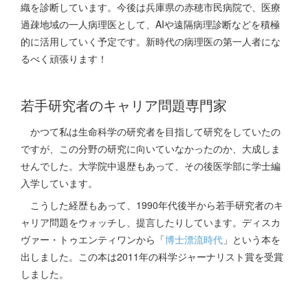
織を診断しています。今後は兵庫県の赤穂市民病院で、医療
過疎地域の一人病理医として、AIや遠隔病理診断などを積極
的に活用していく予定です。新時代の病理医の第一人者にな
るべく頑張ります！
若手研究者のキャリア問題専門家
かつて私は生命科学の研究者を目指して研究をしていたの
ですが、この分野の研究に向いていなかったのか、大成しま
せんでした。大学院中退歴もあって、その後医学部に学士編
入学しています。
こうした経歴もあって、1990年代後半から若手研究者のキ
ャリア問題をウォッチし、提言したりしています。ディスカ
ヴァー・トゥエンティワンから「
博士漂流時代
」という本を
出しました。この本は2011年の科学ジャーナリスト賞を受賞
しました。