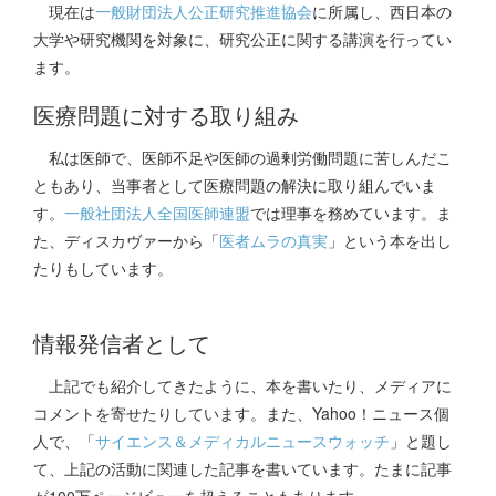
現在は
一般財団法人公正研究推進協会
に所属し、西日本の
大学や研究機関を対象に、研究公正に関する講演を行ってい
ます。
医療問題に対する取り組み
私は医師で、医師不足や医師の過剰労働問題に苦しんだこ
ともあり、当事者として医療問題の解決に取り組んでいま
す。
一般社団法人全国医師連盟
では理事を務めています。ま
た、ディスカヴァーから「
医者ムラの真実
」という本を出し
たりもしています。
情報発信者として
上記でも紹介してきたように、本を書いたり、メディアに
コメントを寄せたりしています。また、Yahoo！ニュース個
人で、「
サイエンス＆メディカルニュースウォッチ
」と題し
て、上記の活動に関連した記事を書いています。たまに記事