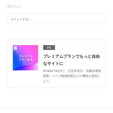
0
コメント
PR
プレミアムプランでもっと自由
なサイトに
Ameba Owndで、広告非表示、画像容量無
制限、ページ数無制限などの機能を開放し
よう。