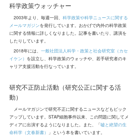
科学政策ウォッチャー
2003年より、毎週一回、
科学政策や科学ニュースに関する
メールマガジン
を発行しています。おかげで内外の科学政策
に関する情報に詳しくなりました。記事を書いたり、講演を
したりしています。
2018年には、
一般社団法人科学・政策と社会研究室（カセ
イケン）
を設立し、科学政策のウォッチや、若手研究者のキ
ャリア支援活動を行なっています。
研究不正防止活動（研究公正に関する活
動）
メールマガジンで研究不正に関するニュースなどもピック
アップしています。STAP細胞事件以来、この問題に関してメ
ディアに出演するようになりました。また、「
嘘と絶望の生
命科学（文春新書）
」という本を書いています。