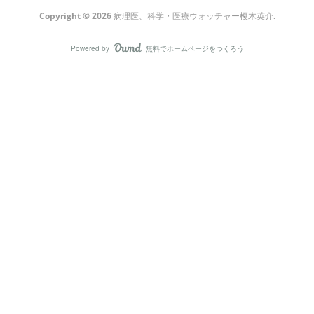
Copyright ©
2026
病理医、科学・医療ウォッチャー榎木英介
.
Powered by
無料でホームページをつくろう
AmebaOwnd
フォロー