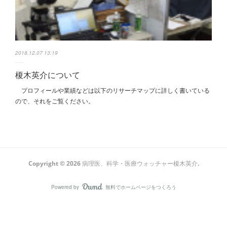
2018.12.07 13:19
榎木英介について
プロフィールや業績などは以下のリサーチマップに詳しく書いている
ので、それをご覧ください。
Copyright ©
2026
病理医、科学・医療ウォッチャー榎木英介
.
Powered by
無料でホームページをつくろう
AmebaOwnd
フォロー