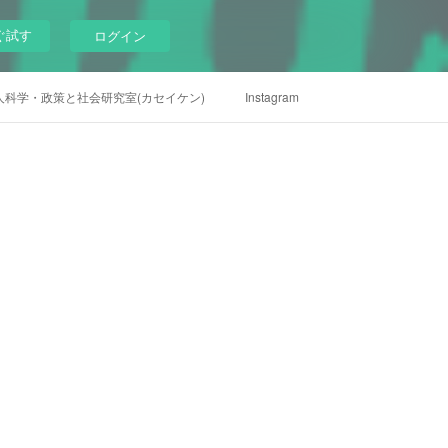
ぐ試す
ログイン
人科学・政策と社会研究室(カセイケン)
Instagram