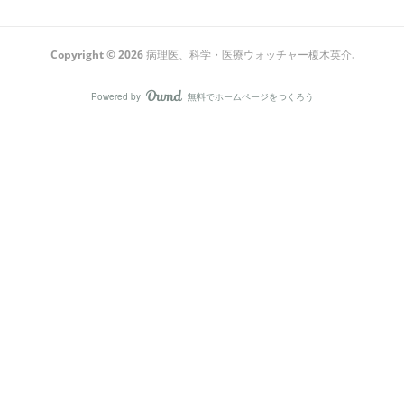
Copyright ©
2026
病理医、科学・医療ウォッチャー榎木英介
.
Powered by
無料でホームページをつくろう
AmebaOwnd