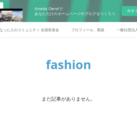
Ameba Owndで
今す
あなただけのホームページやブログをつくろう
なった人のコミュニティ 全国長老会
プロフィール、業績
一般社団法
fashion
まだ記事がありません。